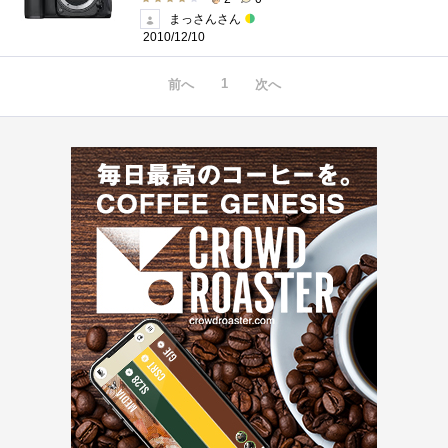
まっさんさん
2010/12/10
1
前へ
次へ