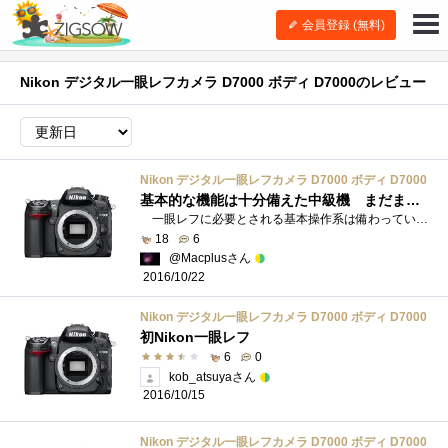
会員登録 (無料)
Nikon デジタル一眼レフカメラ D7000 ボディ D7000のレビュー
Nikon デジタル一眼レフカメラ D7000 ボディ D7000
基本的な機能は十分備えた中級機 まだまだ現役
一眼レフに必要とされる基本操作系は備わっていますので、世代が古くてカメラ任せの操作では、納得のいく絵にならない時でも、自身で設定�...
18
6
@Macplusさん
2016/10/22
Nikon デジタル一眼レフカメラ D7000 ボディ D7000
初Nikon一眼レフ
6
0
kob_atsuyaさん
2016/10/15
Nikon デジタル一眼レフカメラ D7000 ボディ D7000