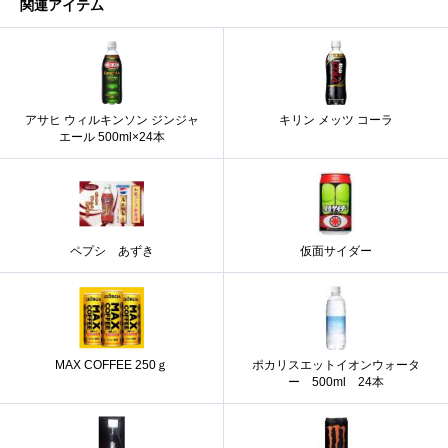
関連アイテム
アサヒ ウィルキンソン ジンジャ
キリン メッツ コーラ
エール 500ml×24本
ペプシ あずき
仮面サイダー
MAX COFFEE 250ｇ
ポカリスエットイオンウォータ
ー 500ml 24本