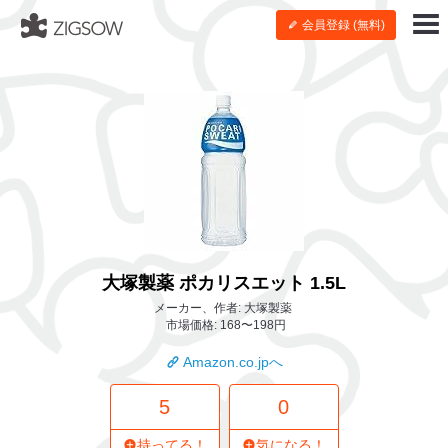
会員登録 (無料)
大塚製薬 ポカリスエット 1.5L
メーカー、作者: 大塚製薬
市場価格: 168〜198円
Amazon.co.jpへ
5
0
持ってる！
気になる！