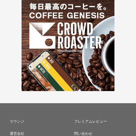
ラウンジ
プレミアムレビュー
運営会社
問い合わせ