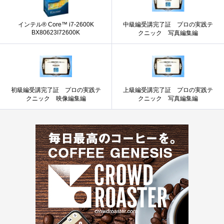
インテル® Core™ i7-2600K
中級編受講完了証 プロの実践テ
BX80623I72600K
クニック 写真編集編
初級編受講完了証 プロの実践テ
上級編受講完了証 プロの実践テ
クニック 映像編集編
クニック 写真編集編