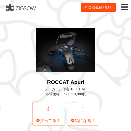
会員登録 (無料)
ROCCAT Apuri
メーカー、作者: ROCCAT
市場価格: 3,980〜3,980円
4
1
持ってる！
気になる！