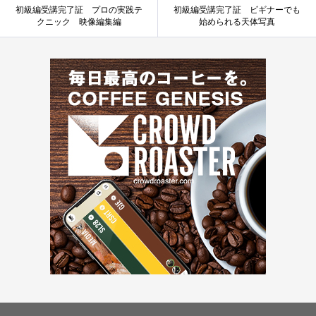
初級編受講完了証 プロの実践テ
初級編受講完了証 ビギナーでも
クニック 映像編集編
始められる天体写真