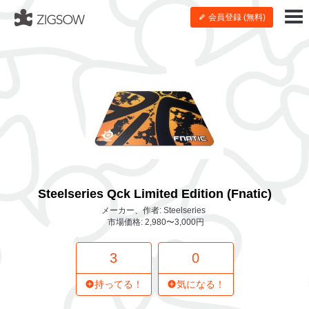
会員登録 (無料)
Steelseries Qck Limited Edition (Fnatic)
メーカー、作者: Steelseries
市場価格: 2,980〜3,000円
3
0
持ってる！
気になる！