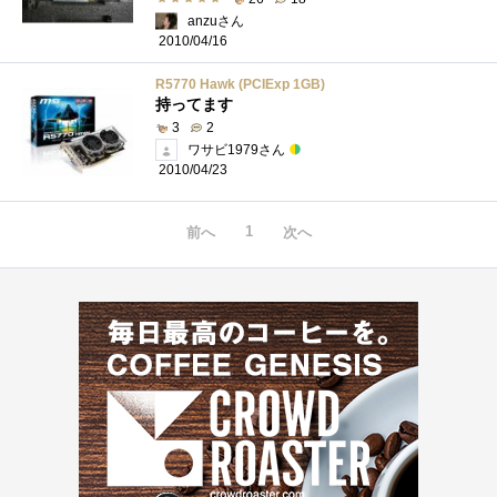
anzuさん
2010/04/16
R5770 Hawk (PCIExp 1GB)
持ってます
3
2
ワサビ1979さん
2010/04/23
1
前へ
次へ