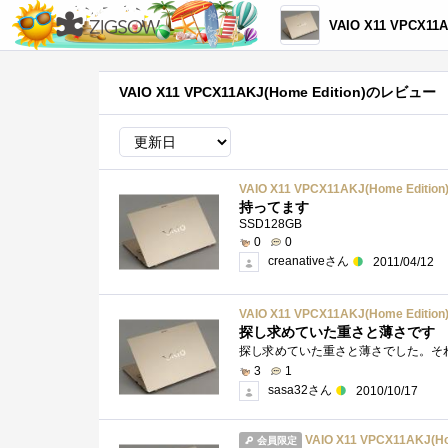
VAIO X11 VPCX11AKJ(
VAIO X11 VPCX11AKJ(Home Edition)のレビュー
VAIO X11 VPCX11AKJ(Home Edition
持ってます
SSD128GB
0
0
creanativeさん
2011/04/12
VAIO X11 VPCX11AKJ(Home Edition
探し求めていた重さと薄さです
3
1
sasa32さん
2010/10/17
VAIO X11 VPCX11AKJ(Ho
会員限定