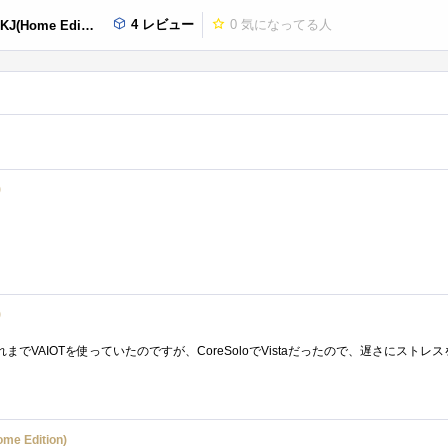
4 レビュー
0
気になってる人
Home Edition)
)
)
me Edition)