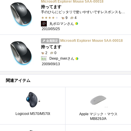
Microsoft Explorer Mouse 5AA-00018
持ってます
手のひらにピッタリで使いやすいですレスポンスもいいので気に入っています
9
4
丸ボロマンさん
2010/05/25
Microsoft Explorer Mouse 5AA-00018
会員限定
持ってます
2
0
Deep_riverさん
2009/09/13
関連アイテム
Logicool M570/M570t
Apple マジック・マウス
MB829J/A