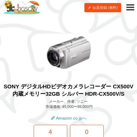
会員登録 (無料)
SONY デジタルHDビデオカメラレコーダー CX500V
内蔵メモリー32GB シルバー HDR-CX500V/S
メーカー、作者: ソニー
市場価格: 45,000〜98,000円
Amazon.co.jpへ
4
0