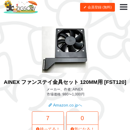
会員登録 (無料)
AINEX ファンステイ金具セット 120MM用 [FST120]
メーカー、作者: AINEX
市場価格: 980〜1,000円
Amazon.co.jpへ
7
0
持ってる！
気になる！