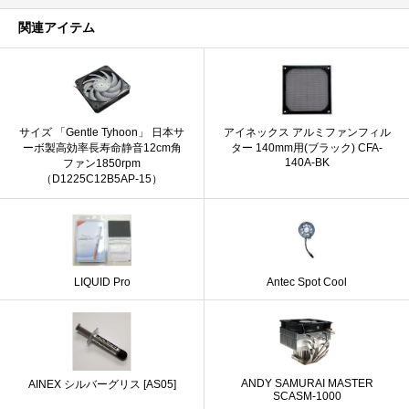
関連アイテム
サイズ 「Gentle Tyhoon」 日本サ
アイネックス アルミファンフィル
ーボ製高効率長寿命静音12cm角
ター 140mm用(ブラック) CFA-
140A-BK
ファン1850rpm
（D1225C12B5AP-15）
LIQUID Pro
Antec Spot Cool
ANDY SAMURAI MASTER
AINEX シルバーグリス [AS05]
SCASM-1000