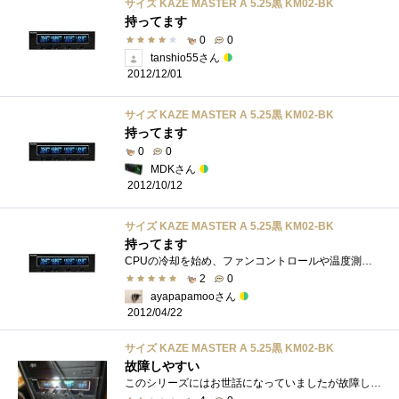
サイズ KAZE MASTER A 5.25黒 KM02-BK
持ってます
0
0
tanshio55さん
2012/12/01
サイズ KAZE MASTER A 5.25黒 KM02-BK
持ってます
0
0
MDKさん
2012/10/12
サイズ KAZE MASTER A 5.25黒 KM02-BK
持ってます
CPUの冷却を始め、ファンコントロールや温度測定をしようと考え、購入いました。なかなか高級感があり、ZALMAN Z9PLUSのケースにとてもよくあっ�...
2
0
ayapapamooさん
2012/04/22
サイズ KAZE MASTER A 5.25黒 KM02-BK
故障しやすい
このシリーズにはお世話になっていましたが故障してしまいました。そこも踏まえてレビューします。【製品特徴】・4Chファンコン・温度センサ�...