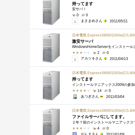
持ってます
安サバ！
0
0
まさまめさん
2011/05/11
日本電気 Express5800/110Ge(C/1.80G
激安サーバ
2
0
アカツキさん
2011/04/13
日本電気 Express5800/110Ge(C/1.80G
持ってます
14
0
あつぎさん
2011/03/04
日本電気 Express5800/110Ge(C/1.80G
ファイルサーバにしてます。
4
0
がんまさん
2011/01/09