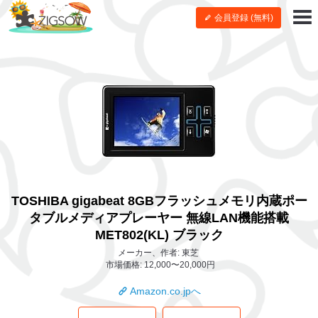
会員登録 (無料)
TOSHIBA gigabeat 8GBフラッシュメモリ内蔵ポー
タブルメディアプレーヤー 無線LAN機能搭載
MET802(KL) ブラック
メーカー、作者: 東芝
市場価格: 12,000〜20,000円
Amazon.co.jpへ