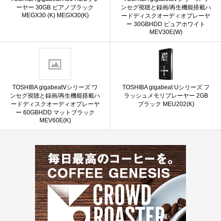
ーヤー 30GB ピアノブラック
ンセグ視聴と録画/再生機能搭載ハ
MEGX30 (K) MEGX30(K)
ードディスクオーディオプレーヤ
ー 30GBHDD ピュアホワイト
MEV30E(W)
TOSHIBA gigabeatVシリーズ ワ
TOSHIBA gigabeat Uシリーズ フ
ンセグ視聴と録画/再生機能搭載ハ
ラッシュメモリプレーヤー 2GB
ードディスクオーディオプレーヤ
ブラック MEU202(K)
ー 60GBHDD マットブラック
MEV60E(K)