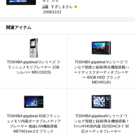
1
0
すぎしまさん
2008/11/22
関連アイテム
TOSHIBA gigabeat Uシリーズ フ
TOSHIBA gigabeat Vシリーズ ワ
ラッシュメモリプレーヤー 1GB
ンセグ視聴と録画/再生機能搭載ハ
シルバー MEU102(S)
ードディスクオーディオプレーヤ
ー 40GB HDD ブラック
MEV401(K)
TOSHIBA gigabeat 4GBフラッシ
TOSHIBA gigabeatVシリーズ ワ
ュメモリ内蔵ポータブルメディア
ンセグ視聴と録画/再生機能搭載 ﾌ
プレーヤー 無線LAN機能搭載
ﾗｯｼｭﾒﾓﾘ4GB内蔵 SD/SDHCｶｰﾄﾞ対
MET401ver.2.0 ブラック
応オーディオプレーヤー