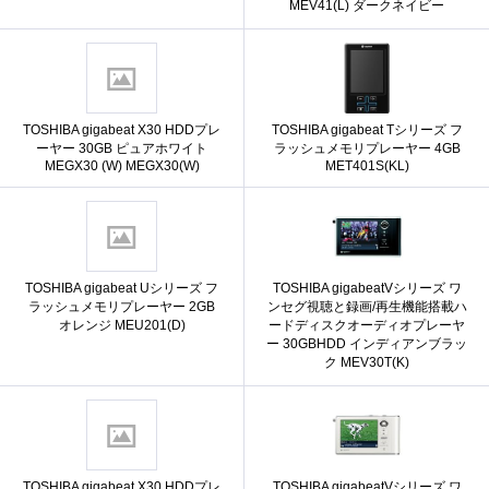
MEV41(L) ダークネイビー
TOSHIBA gigabeat X30 HDDプレ
TOSHIBA gigabeat Tシリーズ フ
ーヤー 30GB ピュアホワイト
ラッシュメモリプレーヤー 4GB
MEGX30 (W) MEGX30(W)
MET401S(KL)
TOSHIBA gigabeat Uシリーズ フ
TOSHIBA gigabeatVシリーズ ワ
ラッシュメモリプレーヤー 2GB
ンセグ視聴と録画/再生機能搭載ハ
オレンジ MEU201(D)
ードディスクオーディオプレーヤ
ー 30GBHDD インディアンブラッ
ク MEV30T(K)
TOSHIBA gigabeat X30 HDDプレ
TOSHIBA gigabeatVシリーズ ワ