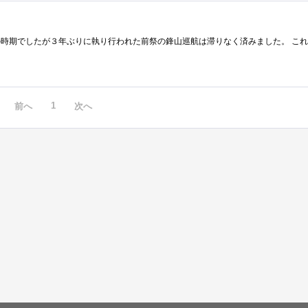
1
前へ
次へ