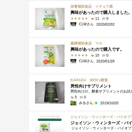
栄養補助食品 イチョウ葉
興味があったので購入しました
11
0
CLWさん
2020/02/02
健康補助食品 マカ
興味があったので購入です。
10
0
CLWさん
2020/01/26
KARADA MEN's酵素
男性向けサプリメント
5
0
みるさん
2019/10/20
ジェイソン・ウィンターズ・バイオプラス 
ジェイソン・ウィンターズ・バイオプ