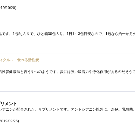
19/10/20)
ルパーティクル～ 食べる活性炭
プリメント
2019/09/25)