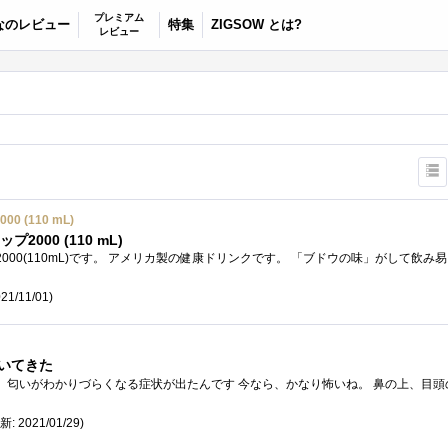
プレミアム
なのレビュー
特集
ZIGSOW とは?
レビュー
 (110 mL)
2000 (110 mL)
21/11/01)
いてきた
新: 2021/01/29)