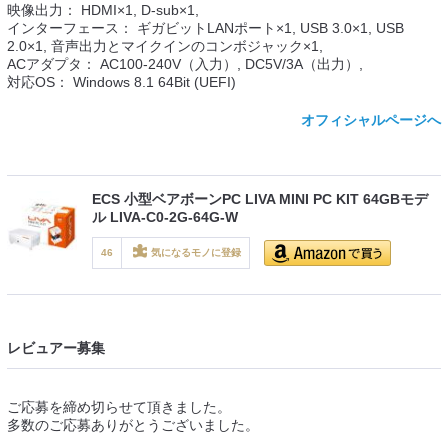
映像出力： HDMI×1, D-sub×1,
インターフェース： ギガビットLANポート×1, USB 3.0×1, USB
2.0×1, 音声出力とマイクインのコンボジャック×1,
ACアダプタ： AC100-240V（入力）, DC5V/3A（出力）,
対応OS： Windows 8.1 64Bit (UEFI)
オフィシャルページへ
ECS 小型ベアボーンPC LIVA MINI PC KIT 64GBモデ
ル LIVA-C0-2G-64G-W
46
気になるモノに登録
zig
so
w
レビュアー募集
ご応募を締め切らせて頂きました。
多数のご応募ありがとうございました。