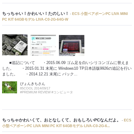
ちっちゃい！かわいい！たのしい！
-
ECS 小型ベアボーンPC LIVA MINI
PC KIT 64GBモデル LIVA-C0-2G-64G-W
■追記について ・2015.06.09 ゴム足を白いシリコンゴムに替えま
した。 ・2015.01.31 末尾に Windows10 TP日本語版9926の追記を行い
ました。 ・2014.12.21 末尾に バック...
ぴょんきち
さん
85COOL 2014/09/17
#PREMIUM REVIEW
#コンピュータ
ちっちゃかわいくて、おとなしくて、おもしろいPCなんだよ。
-
ECS
小型ベアボーンPC LIVA MINI PC KIT 64GBモデル LIVA-C0-2G-6...