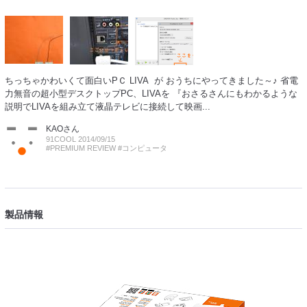
ちっちゃかわいくて面白いPＣ LIVA が おうちにやってきました～♪ 省電
力無音の超小型デスクトップPC、LIVAを 『おさるさんにもわかるような
説明でLIVAを組み立て液晶テレビに接続して映画...
KAO
さん
91COOL 2014/09/15
#PREMIUM REVIEW
#コンピュータ
製品情報