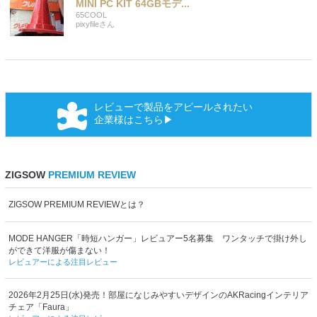
MINI PC KIT 64GBモデ...
65COOL
pixyfile
さん
レビューで製品をアピールされたい
企業様はこちら▶
ZIGSOW
PREMIUM REVIEW
ZIGSOW PREMIUM REVIEWとは？
MODE HANGER「時短ハンガー」レビュアー5名募集 ワンタッチで掛け外し
ができて洋服が傷まない！
レビュアーによる注目レビュー
2026年2月25日(水)発売！部屋になじみやすいデザインのAKRacingインテリア
チェア「Faura」