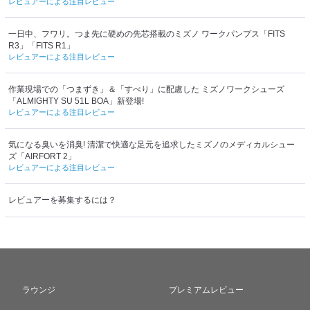
レビュアーによる注目レビュー
一日中、フワリ。つま先に硬めの先芯搭載のミズノ ワークパンプス「FITS
R3」「FITS R1」
レビュアーによる注目レビュー
作業現場での「つまずき」＆「すべり」に配慮した ミズノワークシューズ
「ALMIGHTY SU 51L BOA」新登場!
レビュアーによる注目レビュー
気になる臭いを消臭! 清潔で快適な足元を追求したミズノのメディカルシュー
ズ「AIRFORT 2」
レビュアーによる注目レビュー
レビュアーを募集するには？
ラウンジ
プレミアムレビュー