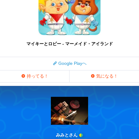
マイキーとロビー - マーメイド・アイランド
Google Playへ
持ってる！
気になる！
みみとさん