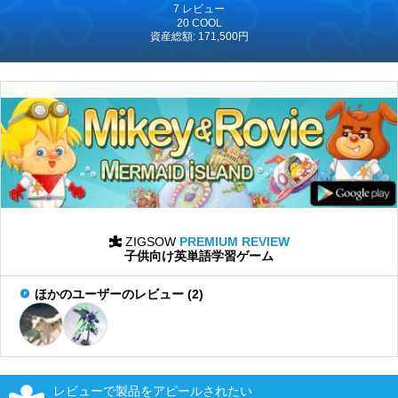
7 レビュー
20 COOL
資産総額: 171,500円
ZIGSOW
PREMIUM REVIEW
子供向け英単語学習ゲーム
ほかのユーザーのレビュー (2)
レビューで製品をアピールされたい