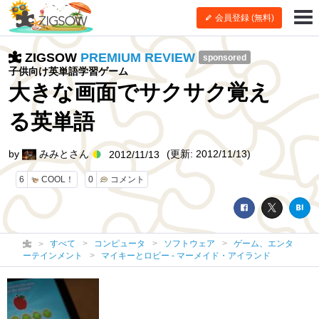
会員登録 (無料)
ZIGSOW
PREMIUM REVIEW
sponsored
子供向け英単語学習ゲーム
大きな画面でサクサク覚え
る英単語
by
みみとさん
(更新: 2012/11/13)
2012/11/13
6
COOL！
0
コメント
すべて
コンピュータ
ソフトウェア
ゲーム、エンタ
ーテインメント
マイキーとロビー - マーメイド・アイランド