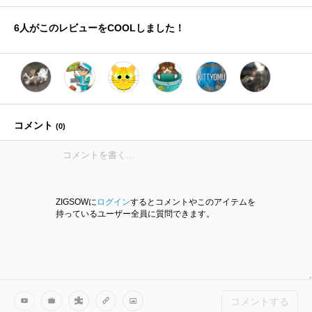
6
人がこのレビューをCOOLしました！
コメント
(
0
)
ZIGSOWに
ログイン
するとコメントやこのアイテムを
持っているユーザー全員に質問できます。
コメントする