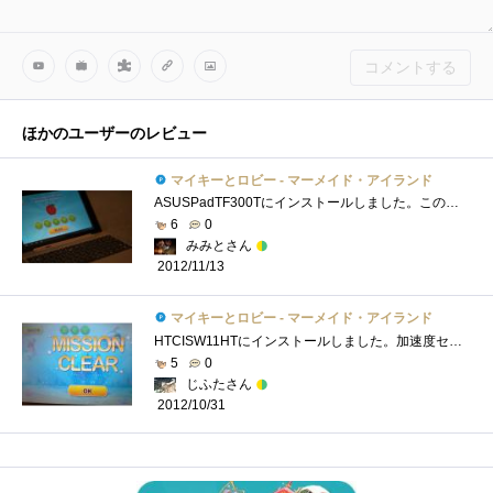
コメントする
ほかのユーザーのレビュー
マイキーとロビー - マーメイド・アイランド
ASUSPadTF300Tにインストールしました。この機種はタブレットの脱着が可能です。もちろん、タブレットを切り離して使用します。5才の息子と一緒に...
6
0
みみとさん
2012/11/13
マイキーとロビー - マーメイド・アイランド
HTCISW11HTにインストールしました。加速度センサー対応で、端末を傾けて操作します。直感で何をすればよいのか、どうなればクリアなのかが理解�...
5
0
じふたさん
2012/10/31