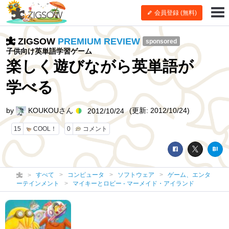
会員登録 (無料)
ZIGSOW
PREMIUM REVIEW
sponsored
子供向け英単語学習ゲーム
楽しく遊びながら英単語が
学べる
by
KOUKOUさん
(更新: 2012/10/24)
2012/10/24
15
COOL！
0
コメント
すべて
コンピュータ
ソフトウェア
ゲーム、エンタ
ーテインメント
マイキーとロビー - マーメイド・アイランド