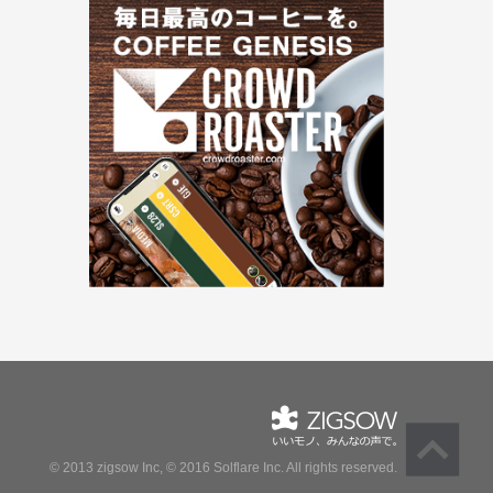
© 2013 zigsow Inc, © 2016 Solflare Inc.
All rights reserved.