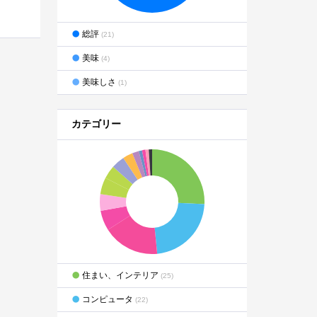
総評
(21)
美味
(4)
美味しさ
(1)
カテゴリー
住まい、インテリア
(25)
コンピュータ
(22)