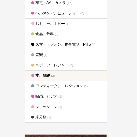
家電、AV、カメラ
(17)
ヘルスケア、ビューティー
(6)
おもちゃ、ホビー
(5)
食品、飲料
(5)
スマートフォン、携帯電話、PHS
(4)
音楽
(4)
スポーツ、レジャー
(3)
本、雑誌
(2)
アンティーク、コレクション
(1)
映画、ビデオ
(1)
ファッション
(1)
未分類
(1)