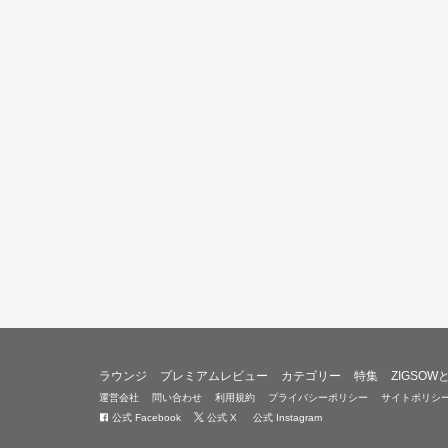
ラウンジ
プレミアムレビュー
カテゴリー
特集
ZIGSOW
運営会社
問い合わせ
利用規約
プライバシーポリシー
サイトポリシ
公式 Facebook
公式 X
公式 Instagram