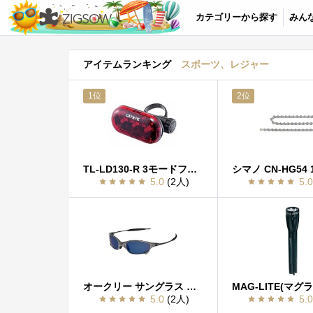
カテゴリーから探す
みん
アイテムランキング
スポーツ、レジャー
1位
2位
TL-LD130-R 3モードフラッシングライト レッド TL-LD130-R
5.0
(2人)
5.
オークリー サングラス ジュリエット 04-152 プラズマ/アイスイリジウム
5.0
(2人)
5.