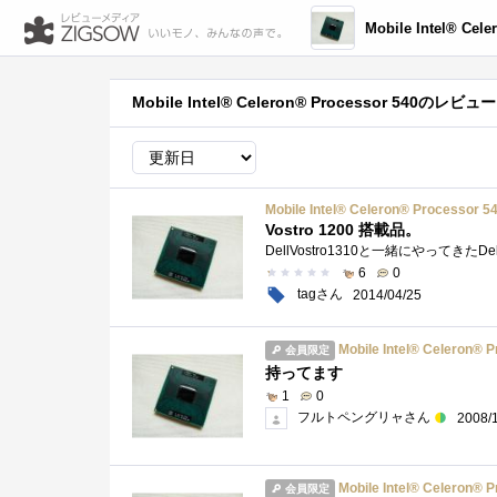
Mobile Intel® Celeron
Mobile Intel® Celeron® Processor 540のレビュー
Mobile Intel® Celeron® Processor 5
Vostro 1200 搭載品。
6
0
tagさん
2014/04/25
Mobile Intel® Celeron® 
会員限定
持ってます
1
0
フルトペングリャさん
2008/
Mobile Intel® Celeron® 
会員限定