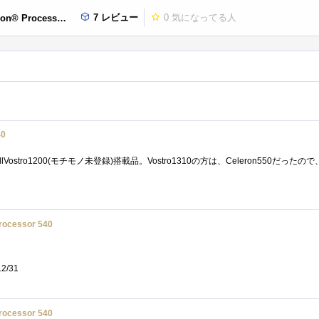
7 レビュー
0
気になってる人
® Processor 540
40
Processor 540
12/31
Processor 540