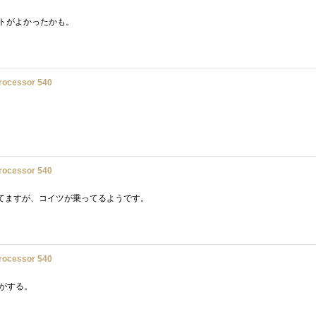
ートがよかったかも。
Processor 540
Processor 540
てますが、コイツが乗ってるようです。
Processor 540
気がする。