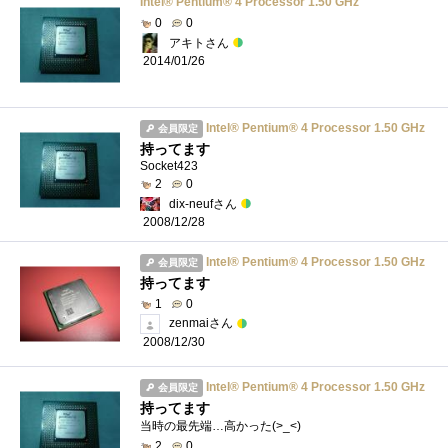
Intel® Pentium® 4 Processor 1.50 GHz
0
0
アキトさん
2014/01/26
Intel® Pentium® 4 Processor 1.50 GHz
会員限定
持ってます
Socket423
2
0
dix-neufさん
2008/12/28
Intel® Pentium® 4 Processor 1.50 GHz
会員限定
持ってます
1
0
zenmaiさん
2008/12/30
Intel® Pentium® 4 Processor 1.50 GHz
会員限定
持ってます
当時の最先端…高かった(>_<)
2
0