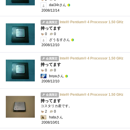
dai34rさん
2008/12/14
Intel® Pentium® 4 Processor 1.50 GHz
会員限定
持ってます
0
0
ざうるすさん
2008/12/10
Intel® Pentium® 4 Processor 1.50 GHz
会員限定
持ってます
0
0
boyaさん
2008/12/10
Intel® Pentium® 4 Processor 1.50 GHz
会員限定
持ってます
コスタリカ産です。
2
0
hataさん
2008/10/01