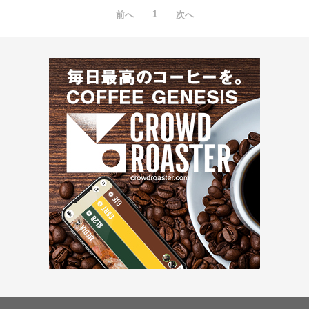
1
前へ
次へ