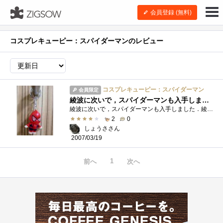
会員登録 (無料)
コスプレキューピー：スパイダーマンのレビュー
コスプレキューピー：スパイダーマン
会員限定
綾波に次いで，スパイダーマンも入手しました．
綾波に次いで，スパイダーマンも入手しました．綾波ほどベタ惚れしたわけじゃないですが，これはこれでなかなか…(笑)．それにしても，スパイ...
2
0
しょうささん
2007/03/19
1
前へ
次へ