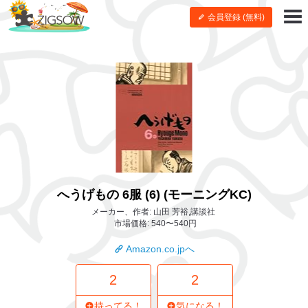
会員登録 (無料)
へうげもの 6服 (6) (モーニングKC)
メーカー、作者: 山田 芳裕,講談社
市場価格: 540〜540円
Amazon.co.jpへ
2
2
持ってる！
気になる！