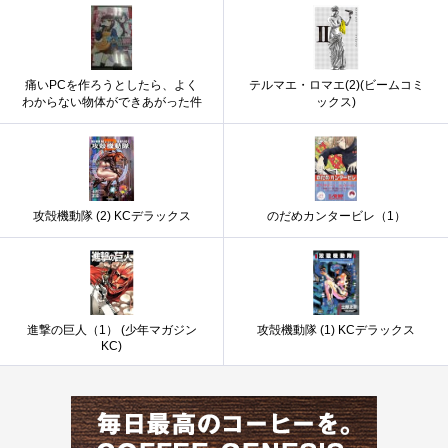
痛いPCを作ろうとしたら、よく
テルマエ・ロマエ(2)(ビームコミ
わからない物体ができあがった件
ックス)
攻殻機動隊 (2) KCデラックス
のだめカンタービレ（1）
進撃の巨人（1） (少年マガジン
攻殻機動隊 (1) KCデラックス
KC)