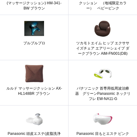
(マッサージクッション) HM-341-
クッション （地域限定カラ
BW ブラウン
ー） ベビーピンク
ブルブルプロ
ツカモトエイム ヒップ エクササ
イズチェア エアリーシェイプ ダ
ークブラウン AIM-FN001(DB)
ルルド マッサージクッション AX-
パナソニック 首専用低周波治療
HL148BR ブラウン
器 グリーンPanasonic ネックリ
フレ EW-NA11-G
Panasonic 頭皮エステ(皮脂洗浄
Panasonic 目もとエステ ピンク