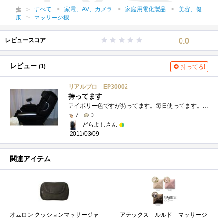
すべて
家電、AV、カメラ
家庭用電化製品
美容、健
康
マッサージ機
レビュースコア
0.0
レビュー
(1)
持ってる!
リアルプロ EP30002
持ってます
アイボリー色ですが持ってます。毎日使ってます。スーパー銭湯にいって、500円くらい使ってしまうのが悔しくて買いました。ちょっとした贅沢�...
7
0
どらよしさん
2011/03/09
関連アイテム
オムロン クッションマッサージャ
アテックス ルルド マッサージ