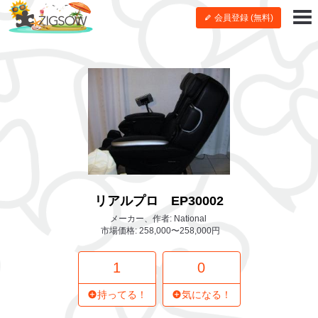
会員登録 (無料)
リアルプロ EP30002
メーカー、作者: National
市場価格: 258,000〜258,000円
1
0
持ってる！
気になる！