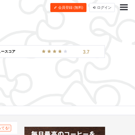
会員登録 (無料)
ログイン
ュースコア
3.7
てる!