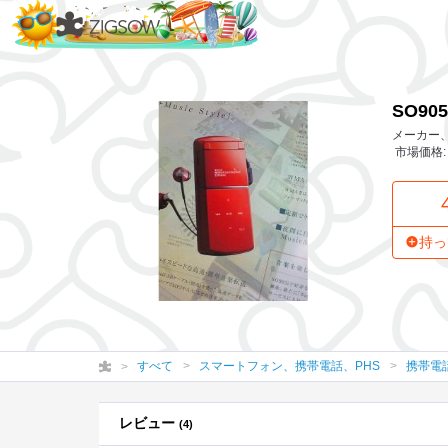
4 レ
SO905i
SO905
メーカー、作者
市場価格: 
持っ
すべて
スマートフォン、携帯電話、PHS
携帯電
レビュー
(4)