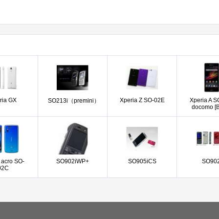
ria GX
Xperia Z SO-02E
Xperia A 
SO213i（premini）
docomo [B
 acro SO-
SO902iWP+
SO905iCS
SO902
02C