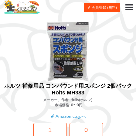
会員登録 (無料)
ホルツ 補修用品 コンパウンド用スポンジ 2個パック
Holts MH383
メーカー、作者: Holts(ホルツ)
市場価格: 0〜0円
Amazon.co.jpへ
1
0