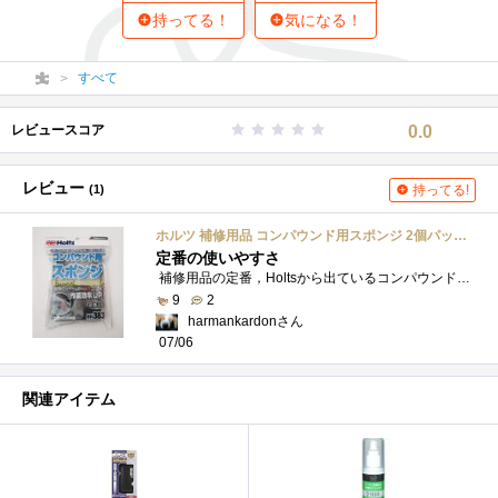
持ってる！
気になる！
すべて
レビュースコア
0.0
レビュー
(1)
持ってる!
ホルツ 補修用品 コンパウンド用スポンジ 2個パック Holts MH383
定番の使いやすさ
補修用品の定番，Holtsから出ているコンパウンド用スポンジです．色違いで2個入っているので，コンパウンドを使い分けられます．こちらの付属...
9
2
harmankardonさん
07/06
関連アイテム