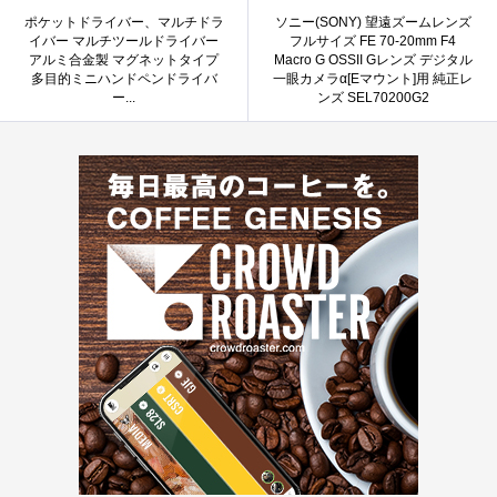
ポケットドライバー、マルチドラ
ソニー(SONY) 望遠ズームレンズ
イバー マルチツールドライバー
フルサイズ FE 70-20mm F4
アルミ合金製 マグネットタイプ
Macro G OSSII Gレンズ デジタル
多目的ミニハンドペンドライバ
一眼カメラα[Eマウント]用 純正レ
ー...
ンズ SEL70200G2