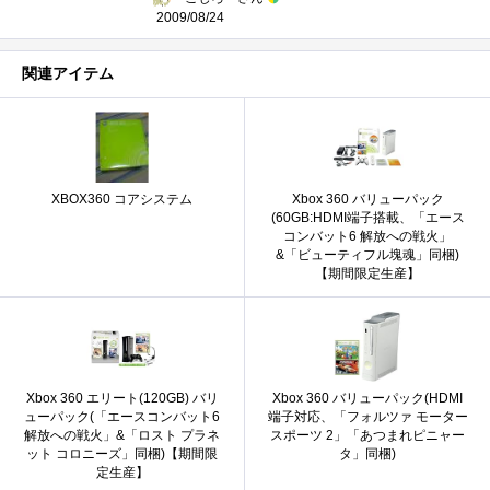
2009/08/24
関連アイテム
XBOX360 コアシステム
Xbox 360 バリューパック
(60GB:HDMI端子搭載、「エース
コンバット6 解放への戦火」
&「ビューティフル塊魂」同梱)
【期間限定生産】
Xbox 360 エリート(120GB) バリ
Xbox 360 バリューパック(HDMI
ューパック(「エースコンバット6
端子対応、「フォルツァ モーター
解放への戦火」&「ロスト プラネ
スポーツ 2」「あつまれピニャー
ット コロニーズ」同梱)【期間限
タ」同梱)
定生産】