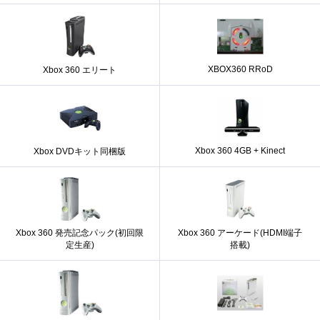
XBOX360 RRoD
Xbox 360 エリート
Xbox 360 4GB + Kinect
Xbox DVDキット同梱版
Xbox 360 発売記念パック(初回限
Xbox 360 アーケード(HDMI端子
定生産)
搭載)