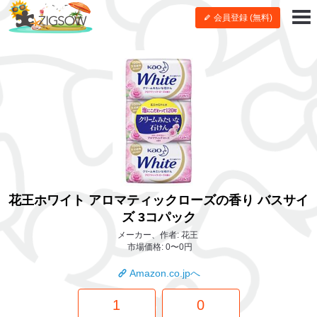
会員登録 (無料)
花王ホワイト アロマティックローズの香り バスサイ
ズ 3コパック
メーカー、作者: 花王
市場価格: 0〜0円
Amazon.co.jpへ
1
0