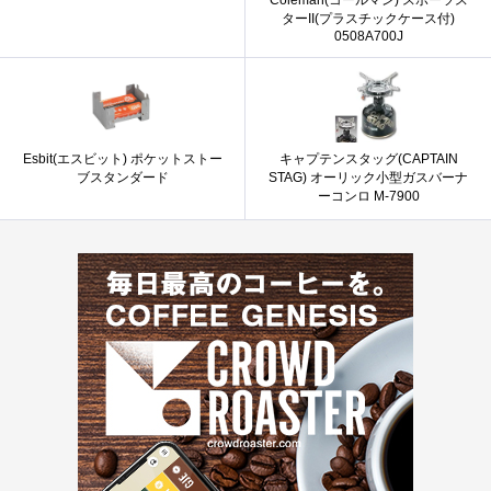
Coleman(コールマン) スポーツス
ターII(プラスチックケース付)
0508A700J
Esbit(エスビット) ポケットストー
キャプテンスタッグ(CAPTAIN
ブスタンダード
STAG) オーリック小型ガスバーナ
ーコンロ M-7900