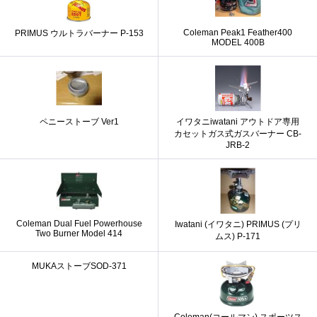
Coleman Peak1 Feather400
PRIMUS ウルトラバーナー P-153
MODEL 400B
ペニーストーブ Ver1
イワタニiwatani アウトドア専用
カセットガス式ガスバーナー CB-
JRB-2
Coleman Dual Fuel Powerhouse
Iwatani (イワタニ) PRIMUS (プリ
Two Burner Model 414
ムス) P-171
MUKAストーブSOD-371