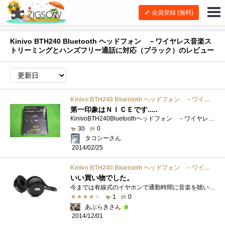
会員登録 (無料)
Kinivo BTH240 Bluetooth ヘッドフォン －ワイヤレス音楽ス
トリーミングとハンズフリー通話に対応（ブラック）のレビュー
Kinivo BTH240 Bluetooth ヘッドフォン －ワイヤレス音楽ストリーミングとハンズフリー通話に対応（ブラック）
第一印象はＮＩＣＥです.....
KinivoBTH240Bluetoothヘッドフォン －ワイヤレス音楽ストリーミングとハンズフリー通話に対応（ブラック）.....というわけでブルートゥースヘッドホ...
30
0
タコシーさん
2014/02/25
Kinivo BTH240 Bluetooth ヘッドフォン －ワイヤレス音楽ストリーミングとハンズフリー通話に対応（ブラック）
いい買い物でした。
今までは有線式のイヤホンで通勤時間に音楽を聴いていましたが、電車等で配線が邪魔に思いBluetoothイヤホン欲しくなり、今回購入した本品を見�...
1
0
あぶらきさん
2014/12/01