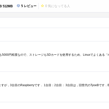
5 レビュー
0
気になってる人
 B 512MB