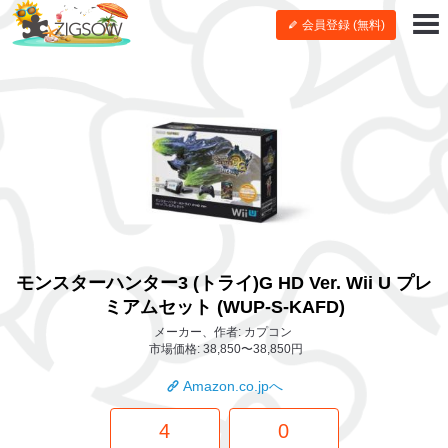
会員登録 (無料)
モンスターハンター3 (トライ)G HD Ver. Wii U プレ
ミアムセット (WUP-S-KAFD)
メーカー、作者: カプコン
市場価格: 38,850〜38,850円
Amazon.co.jpへ
4
0