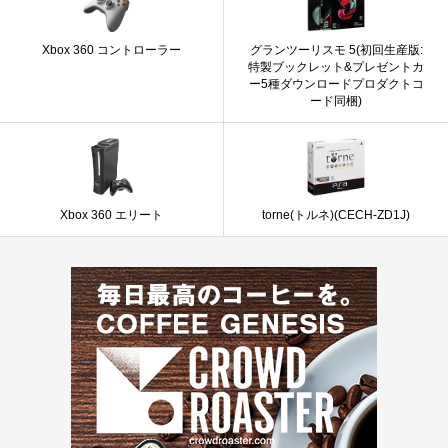
Xbox 360 コントローラー
グランツーリスモ 5(初回生産版:
特製ブックレット&プレゼントカ
ー5種ダウンロードプロダクトコ
ード同梱)
Xbox 360 エリート
torne(トルネ)(CECH-ZD1J)