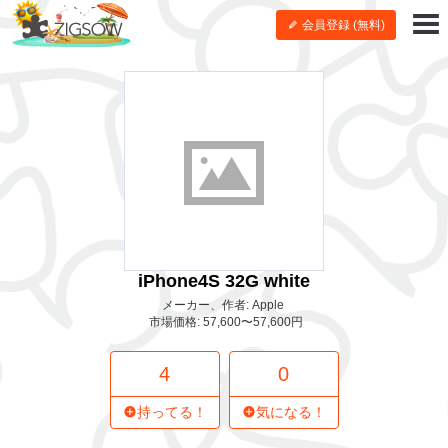
会員登録 (無料)
iPhone4S 32G white
メーカー、作者: Apple
市場価格: 57,600〜57,600円
4
0
持ってる！
気になる！