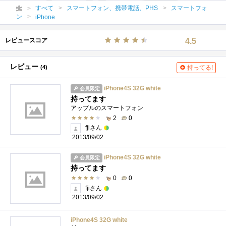
すべて
スマートフォン、携帯電話、PHS
スマートフォ
ン
iPhone
レビュースコア
4.5
レビュー
(4)
持ってる!
iPhone4S 32G white
会員限定
持ってます
アップルのスマートフォン
2
0
fjiさん
2013/09/02
iPhone4S 32G white
会員限定
持ってます
0
0
fjiさん
2013/09/02
iPhone4S 32G white