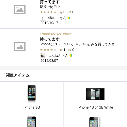
持ってます
現役で使用中。
0
0
46chanさん
2012/10/17
iPhone4S 32G white
持ってます
iPhoneは３G、３GS、４、４Sとみな買ってきました。アプリや歌をかなり買ってしまった
1
0
つんねんさん
2012/08/07
関連アイテム
iPhone 3G
iPhone 4S 64GB White