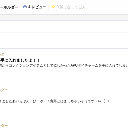
4 レビュー
0
気になってる人
キーホルダー
ルダー
を手に入れましたよ！！
ルダー
きましたあいらぶえーぴーゆー！意外とはまっちゃいそうです・ω・）ﾉ
ルダー