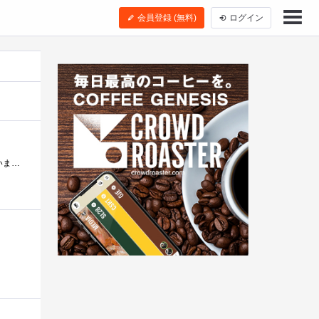
会員登録 (無料)
ログイン
本日、偶然ではありますが、ずいぶん前からコレクションアイテムとして欲しかったAPUダイチャームを手に入れてしまいましたよ！！ついでにATICR...