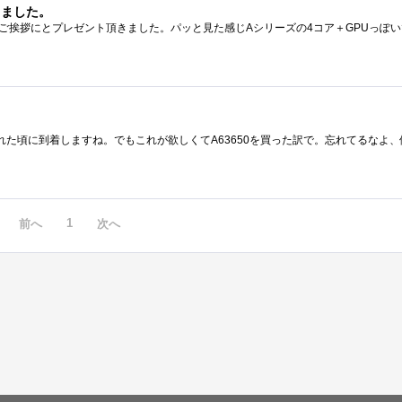
きました。
1
前へ
次へ