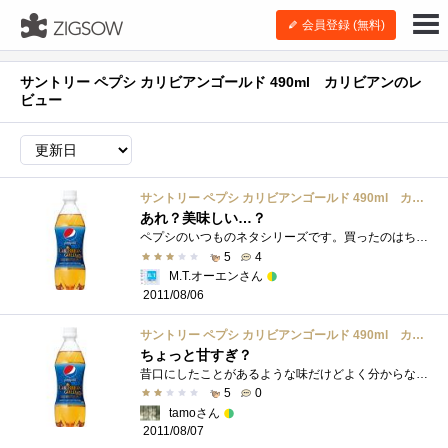
会員登録 (無料)
サントリー ペプシ カリビアンゴールド 490ml カリビアンのレ
ビュー
サントリー ペプシ カリビアンゴールド 490ml カリビアン
あれ？美味しい…？
ペプシのいつものネタシリーズです。買ったのはちょっと前ですが、冷蔵庫に入れっぱなしになってました。何味かよく分からないという意見が�...
5
4
M.T.オーエンさん
2011/08/06
サントリー ペプシ カリビアンゴールド 490ml カリビアン
ちょっと甘すぎ？
昔口にしたことがあるような味だけどよく分からない味でした。シロップのような何とも言えない感じ。まずくはないけどおいしくもなく…一度�...
5
0
tamoさん
2011/08/07