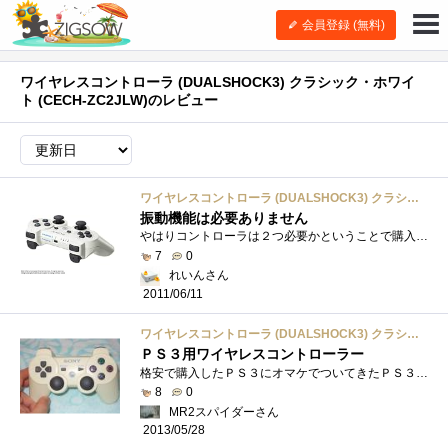
会員登録 (無料)
ワイヤレスコントローラ (DUALSHOCK3) クラシック・ホワイ
ト (CECH-ZC2JLW)のレビュー
ワイヤレスコントローラ (DUALSHOCK3) クラシック・ホワイト (CECH-ZC2JLW)
振動機能は必要ありません
やはりコントローラは２つ必要かということで購入しました。こちらは振動機能内蔵です。機能は使ったことないですが
7
0
れいんさん
2011/06/11
ワイヤレスコントローラ (DUALSHOCK3) クラシック・ホワイト (CECH-ZC2JLW)
ＰＳ３用ワイヤレスコントローラー
格安で購入したＰＳ３にオマケでついてきたＰＳ３用のワイヤレスコントローラー Bluetooth接続なので感度も距離も抜群で多少の障害物は問題な�...
8
0
MR2スパイダーさん
2013/05/28