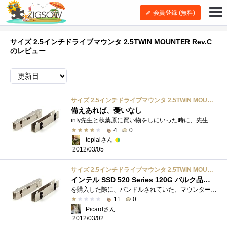
会員登録 (無料)
サイズ 2.5インチドライブマウンタ 2.5TWIN MOUNTER Rev.C
のレビュー
サイズ 2.5インチドライブマウンタ 2.5TWIN MOUNTER Rev.C
備えあれば、憂いなし
infy先生と秋葉原に買い物をしにいった時に、先生が爆安だったので購入したこの製品を、自分にも分けてくれました。Intel520プレミアムレビュー�...
4
0
tepiaiさん
2012/03/05
サイズ 2.5インチドライブマウンタ 2.5TWIN MOUNTER Rev.C
インテル SSD 520 Series 120G バルク品にバンドルされていました
を購入した際に、バンドルされていた、マウンターです。パッケージ版にバンドルされている電源ケーブル,SATAケーブル,マウンター等が不要なの�...
11
0
Picardさん
2012/03/02