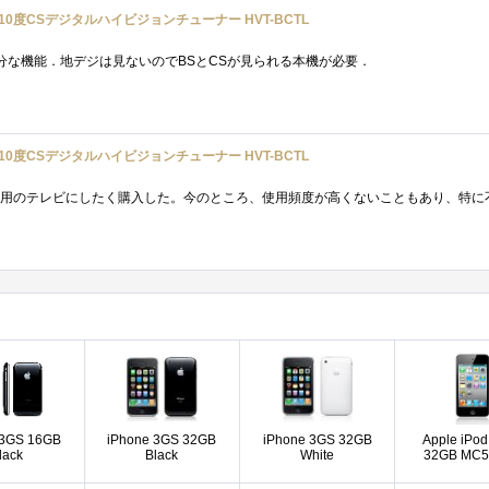
0度CSデジタルハイビジョンチューナー HVT-BCTL
分な機能．地デジは見ないのでBSとCSが見られる本機が必要．
0度CSデジタルハイビジョンチューナー HVT-BCTL
 3GS 16GB
iPhone 3GS 32GB
iPhone 3GS 32GB
Apple iPod
lack
Black
White
32GB MC5