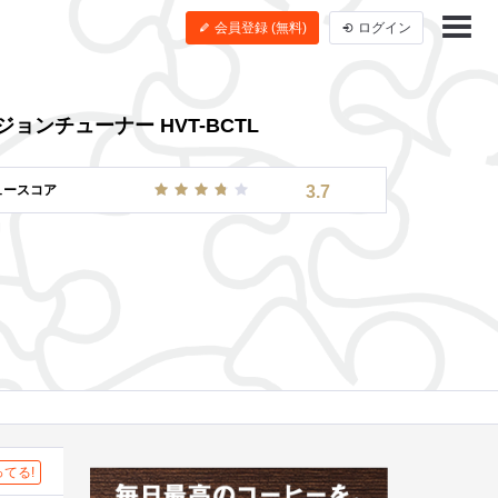
会員登録 (無料)
ログイン
ョンチューナー HVT-BCTL
ュースコア
3.7
てる!