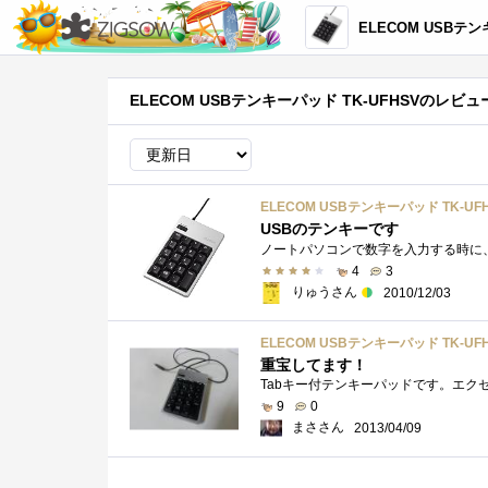
ELECOM USBテンキーパ
ELECOM USBテンキーパッド TK-UFHSVのレビュ
ELECOM USBテンキーパッド TK-UF
USBのテンキーです
4
3
りゅうさん
2010/12/03
ELECOM USBテンキーパッド TK-UF
重宝してます！
9
0
まささん
2013/04/09