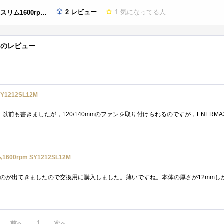
2 レビュー
1
気になってる人
rpm SY1212SL12M
12Mのレビュー
Y1212SL12M
600rpm SY1212SL12M
1
前へ
次へ