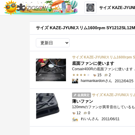
サイズ KAZE-JYUNIスリム1600
サイズ KAZE-JYUNIスリム1600rpm SY1212SL
サイズ KAZE-JYUNIスリム1600rpm S
底面ファンに使います
15
2
harmankardonさん
2012/04/25
サイズ KAZE-JYUNIスリム1
会員限定
薄いファン
12
0
れいんさん
2011/06/11