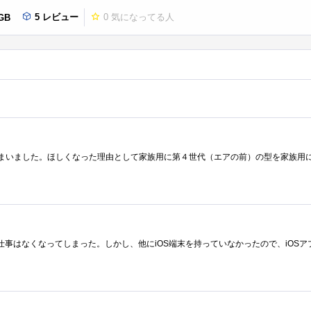
5 レビュー
0
気になってる人
6GB