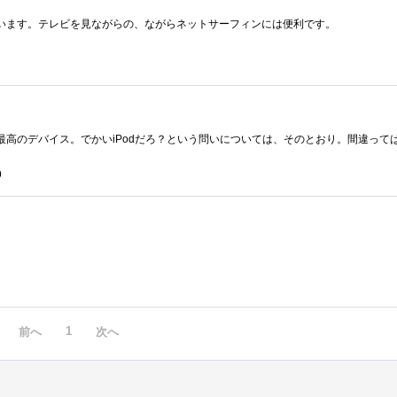
います。テレビを見ながらの、ながらネットサーフィンには便利です。
9
1
前へ
次へ