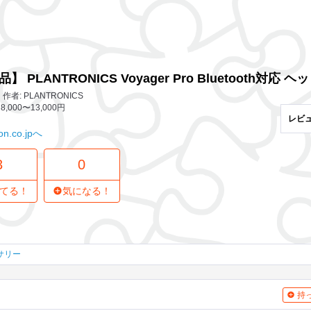
3 レビュー
0
気になってる人
tooth対応 ヘッドセット 79800-16
】 PLANTRONICS Voyager Pro Bluetooth対応 ヘ
者: PLANTRONICS
8,000〜13,000円
レビ
n.co.jpへ
3
0
てる！
気になる！
サリー
持っ