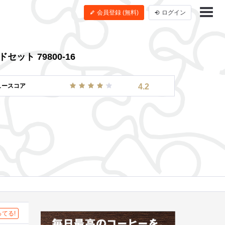
会員登録 (無料)
ログイン
ッドセット 79800-16
ュースコア
4.2
てる!