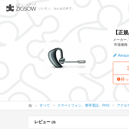
【正規品】 PLANTRONICS Voyager Pro Blue
【正規品
メーカー、作
市場価格: 
Amazo
持っ
すべて
スマートフォン、携帯電話、PHS
アクセ
レビュー
(3)