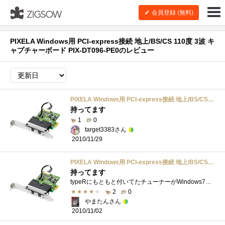
会員登録 (無料)
PIXELA Windows用 PCI-express接続 地上/BS/CS 110度 3波 キ
ャプチャーボード PIX-DT096-PE0のレビュー
PIXELA Windows用 PCI-express接続 地上/BS/CS 110度 3波 キャプチャーボード PIX-DT096-PE0
持ってます
1
0
target3383さん
2010/11/29
PIXELA Windows用 PCI-express接続 地上/BS/CS 110度 3波 キャプチャーボード PIX-DT096-PE0
持ってます
typeRにもともと付いてたチューナーがWindows7に未対応だったので購入したのですがこの後にもっと使いやすくなったのが出たみたいでかなりブルー�...
2
0
やまたんさん
2010/11/02