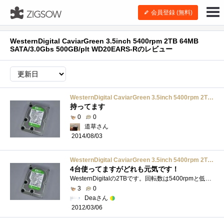
会員登録 (無料)
WesternDigital CaviarGreen 3.5inch 5400rpm 2TB 64MB
SATA/3.0Gbs 500GB/plt WD20EARS-Rのレビュー
WesternDigital CaviarGreen 3.5inch 5400rpm 2TB 64MB SATA/3.0Gbs 500GB/plt WD20EARS-R
持ってます
0
0
道草さん
2014/08/03
WesternDigital CaviarGreen 3.5inch 5400rpm 2TB 64MB SATA/3.0Gbs 500GB/plt WD20EARS-R
4台使ってますがどれも元気です！
WesternDigitalの2TBです。回転数は5400rpmと低いものでありますが、私はわざと低いものを選び使用しています。それは、HDDの温度上昇が抑えられるか�...
3
0
Deaさん
2012/03/06