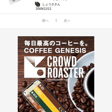
しょうささん
2009/12/12
1
前へ
次へ