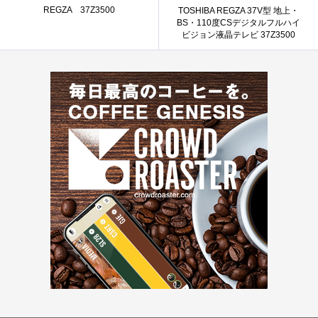
REGZA 37Z3500
TOSHIBA REGZA 37V型 地上・
BS・110度CSデジタルフルハイ
ビジョン液晶テレビ 37Z3500