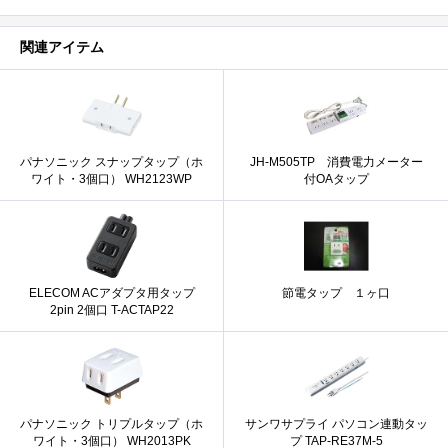
関連アイテム
パナソニック スナップタップ（ホ
JH-M505TP 消費電力メーター
ワイト・3個口） WH2123WP
付OAタップ
ELECOM ACアダプタ用タップ
節電タップ １ヶ口
2pin 2個口 T-ACTAP22
パナソニック トリプルタップ（ホ
サンワサプライ パソコン連動タッ
ワイト・3個口） WH2013PK
プ TAP-RE37M-5