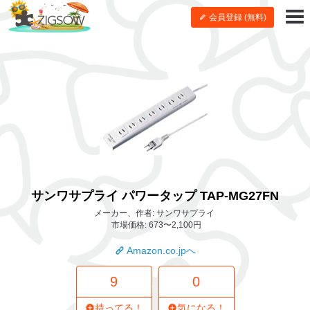
会員登録 (無料)
サンワサプライ パワータップ TAP-MG27FN
メーカー、作者: サンワサプライ
市場価格: 673〜2,100円
Amazon.co.jpへ
9
0
持ってる！
気になる！