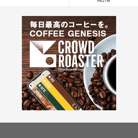
RE27M