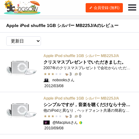
会員登録 (無料)
Apple iPod shuffle 1GB シルバー MB225J/Aのレビュー
Apple iPod shuffle 1GB シルバー MB225J/A
クリスマスプレゼントでいただきました。
2007年のクリスマスプレゼントで会社からいただきました。かなり小さいですが、操作性を犠牲にしていない非常に優れたデザインだと思います。�...
3
0
nobooksさん
2012/03/08
Apple iPod shuffle 1GB シルバー MB225J/A
シンプルですが，音楽を聴くだけなら十分です
他のiPodと異なり，ヘッドフォント共通の簡易な専用のインターフェース（専用の台?をつなぐ事でPCとUSB接続し，iTuneと通信）しか持っていないた�...
3
0
@Macplusさん
2010/09/08