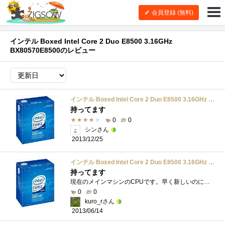
会員登録 (無料)
インテル Boxed Intel Core 2 Duo E8500 3.16GHz
BX80570E8500のレビュー
インテル Boxed Intel Core 2 Duo E8500 3.16GHz BX80570E8500
持ってます
0
0
シンさん
2013/12/25
インテル Boxed Intel Core 2 Duo E8500 3.16GHz BX80570E8500
持ってます
現在のメインマシンのCPUです。早く新しいのにしたいとかおもってるうちに３世代目はグリスバーガーだし4世代目もグリスバーガーだし・・・・�...
0
0
kuro_rさん
2013/06/14