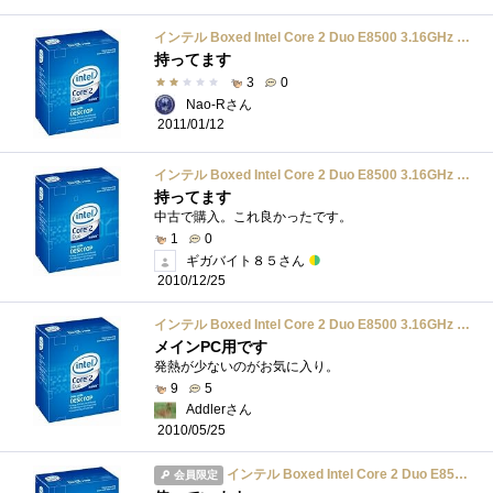
インテル Boxed Intel Core 2 Duo E8500 3.16GHz BX80570E8500
持ってます
3
0
Nao-Rさん
2011/01/12
インテル Boxed Intel Core 2 Duo E8500 3.16GHz BX80570E8500
持ってます
中古で購入。これ良かったです。
1
0
ギガバイト８５さん
2010/12/25
インテル Boxed Intel Core 2 Duo E8500 3.16GHz BX80570E8500
メインPC用です
発熱が少ないのがお気に入り。
9
5
Addlerさん
2010/05/25
インテル Boxed Intel Core 2 Duo E8500 3.16GHz BX80570E8500
会員限定