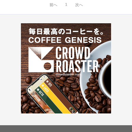
1
前へ
次へ