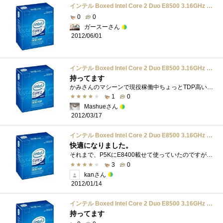
インテル Boxed Intel Core 2 Duo E8500 3.16GHz BX80570E8500
0
0
ガースーさん
2012/06/01
インテル Boxed Intel Core 2 Duo E8500 3.16GHz BX80570E8500
持ってます
かみさんのマシーンで現役稼働中ちょっとTDP高いけど、定格で運用する分には問題なし。
1
0
Mashueさん
2012/03/17
インテル Boxed Intel Core 2 Duo E8500 3.16GHz BX80570E8500
快適になりました。
それまで、P5KにE8400載せて使っていたのですが、もう1台必要になったので、これとP5Qを買いました。Win7Ultimate３２Bitがそこそこ動いています。地�...
3
0
kanさん
2012/01/14
インテル Boxed Intel Core 2 Duo E8500 3.16GHz BX80570E8500
持ってます